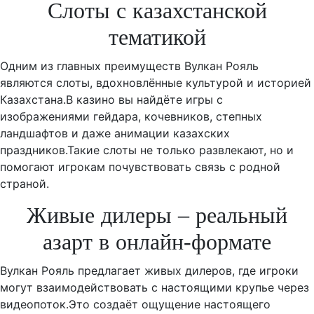
Слоты с казахстанской
тематикой
Одним из главных преимуществ Вулкан Рояль
являются слоты, вдохновлённые культурой и историей
Казахстана.В казино вы найдёте игры с
изображениями гейдара, кочевников, степных
ландшафтов и даже анимации казахских
праздников.Такие слоты не только развлекают, но и
помогают игрокам почувствовать связь с родной
страной.
Живые дилеры – реальный
азарт в онлайн‑формате
Вулкан Рояль предлагает живых дилеров, где игроки
могут взаимодействовать с настоящими крупье через
видеопоток.Это создаёт ощущение настоящего