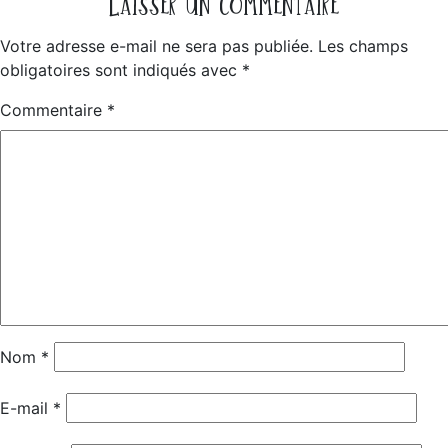
Laisser un commentaire
Votre adresse e-mail ne sera pas publiée.
Les champs
obligatoires sont indiqués avec
*
Commentaire
*
Nom
*
E-mail
*