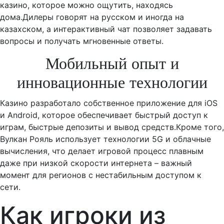
казино, которое можно ощутить, находясь
дома.Дилеры говорят на русском и иногда на
казахском, а интерактивный чат позволяет задавать
вопросы и получать мгновенные ответы.
Мобильный опыт и
инновационные технологии
Казино разработало собственное приложение для iOS
и Android, которое обеспечивает быстрый доступ к
играм, быстрые депозиты и вывод средств.Кроме того,
Вулкан Рояль использует технологии 5G и облачные
вычисления, что делает игровой процесс плавным
даже при низкой скорости интернета – важный
момент для регионов с нестабильным доступом к
сети.
Как игроки из