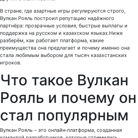
В стране, где азартные игры регулируются строго,
Вулкан Рояль построил репутацию надёжного
партнёра: прозрачные условия, быстрые выплаты и
поддержка на русском и казахском языках.Ниже
разберём, как работает платформа, какие
преимущества она предлагает и почему именно она
стала любимым выбором для тысяч казахстанских
игроков.
Что такое Вулкан
Рояль и почему он
стал популярным
Вулкан Рояль – это онлайн‑платформа, созданная
командой разработчиков, которые стремились