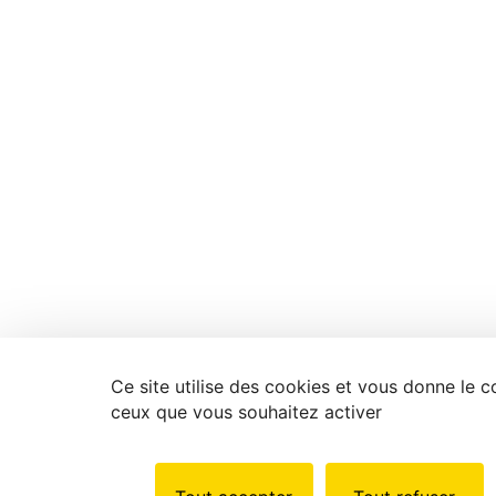
Ce site utilise des cookies et vous donne le c
ceux que vous souhaitez activer