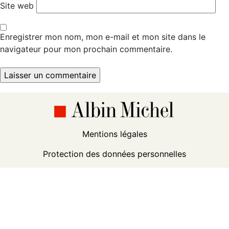
Site web
Enregistrer mon nom, mon e-mail et mon site dans le
navigateur pour mon prochain commentaire.
Mentions légales
Protection des données personnelles